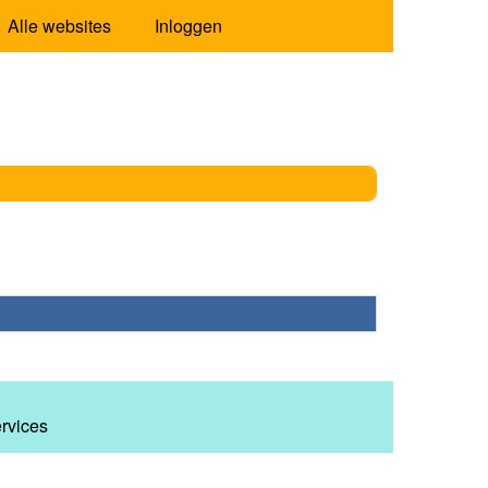
Alle websites
Inloggen
ervices