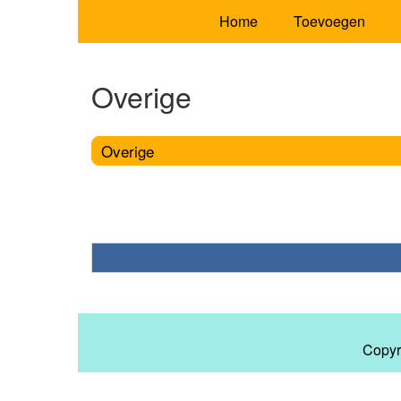
Home
Toevoegen
Overige
Overige
Copyr